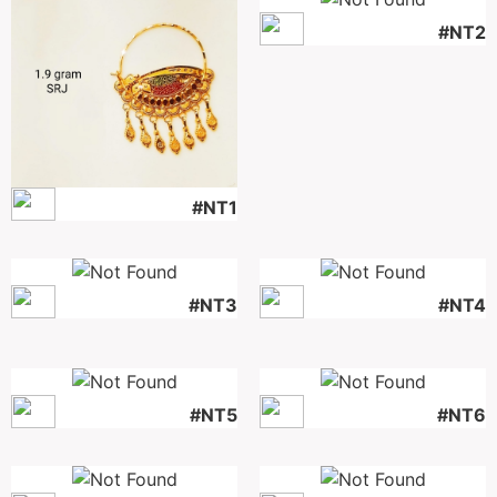
#NT2
#NT1
#NT3
#NT4
#NT5
#NT6