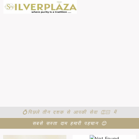
💍पिछले तीन दशक से आपकी सेवा 👏🏻 में
सबसे सस्ता दाम हमारी पहचान 😊